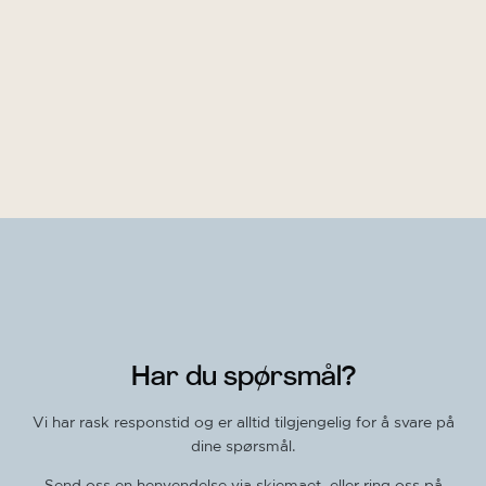
Har du spørsmål?
​Vi har rask responstid og er alltid ​tilgjengelig for å svare på
dine spørsmål.
Send oss en henvendelse via skjemaet, eller ring oss på