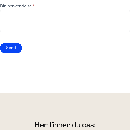
Din henvendelse
*
Send
Her finner du oss: