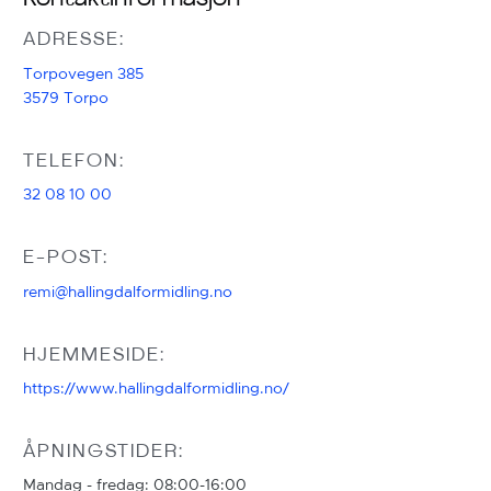
ADRESSE:
Torpovegen 385 

3579 Torpo
TELEFON:
32 08 10 00
E-POST:
remi@hallingdalformidling.no
HJEMMESIDE:
https://www.hallingdalformidling.no/
ÅPNINGSTIDER:
Mandag - fredag: 08:00-16:00